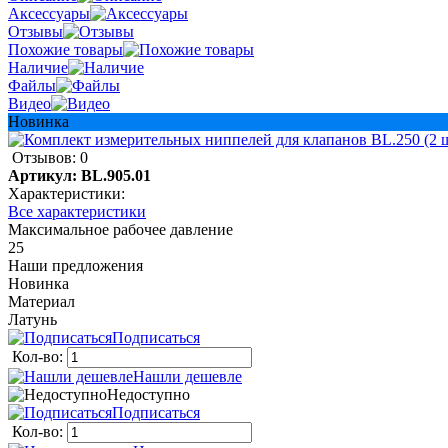
Аксессуары
Отзывы
Похожие товары
Наличие
Файлы
Видео
Новинка
Отзывов: 0
Артикул:
BL.905.01
Характеристики:
Все характеристики
Максимальное рабочее давление
25
Наши предложения
Новинка
Материал
Латунь
Подписаться
Кол-во:
Нашли дешевле
Недоступно
Подписаться
Кол-во: