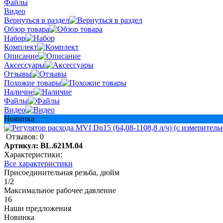
Файлы
Видео
Вернуться в раздел
Обзор товара
Набор
Комплект
Описание
Аксессуары
Отзывы
Похожие товары
Наличие
Файлы
Видео
Новинка
Отзывов: 0
Артикул:
BL.621M.04
Характеристики:
Все характеристики
Присоединительная резьба, дюйм
1/2
Максимальное рабочее давление
16
Наши предложения
Новинка