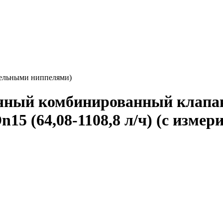
ительными ниппелями)
чный комбинированный клапан-
15 (64,08-1108,8 л/ч) (с изм