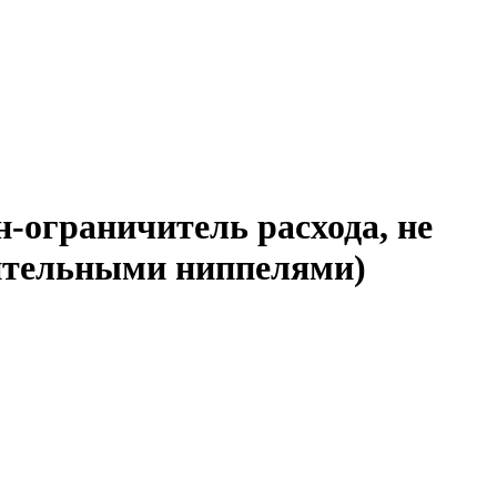
ограничитель расхода, не
ерительными ниппелями)