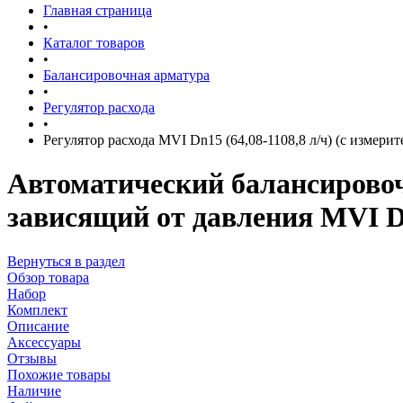
Главная страница
•
Каталог товаров
•
Балансировочная арматура
•
Регулятор расхода
•
Регулятор расхода MVI Dn15 (64,08-1108,8 л/ч) (с измер
Автоматический балансирово
зависящий от давления MVI Dn
Вернуться в раздел
Обзор товара
Набор
Комплект
Описание
Аксессуары
Отзывы
Похожие товары
Наличие