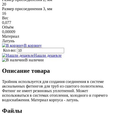
20
Размер присоединения 3, мм
16
Вес
0,077
Объём
0,00009
Материал
Латунь
В корзину
Кол-во:
Нашли дешевле
В наличии
Описание товара
Тройник используется для создания соединения в системе
аксиальнных фитингов для труб из сшитого полиэтилена.
Фитинг не имеет резиновых уплотнений. Может
использоваться в системах отопления, холодного и горячего
водоснабжения. Материал корпуса - латунь.
Файлы