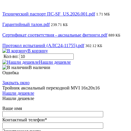
Технический паспорт ПС-SF_US.2026.001.pdf
1.71 МБ
Гарантийный талон.pdf
239.71 КБ
Сертификат соответствия - аксиальные фитинги.pdf
889 КБ
Протокол испытаний (АЛС24-11755).pdf
302.12 КБ
В корзину
Кол-во:
Нашли дешевле
В наличии
Ошибка
Закрыть окно
Тройник аксиальный переходной MVI 16x20x16
Нашли дешевле
Нашли дешевле
Ваше имя
Контактный телефон
*