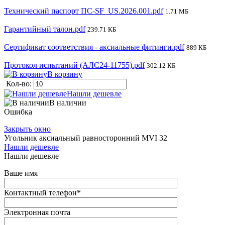
Технический паспорт ПС-SF_US.2026.001.pdf
1.71 МБ
Гарантийный талон.pdf
239.71 КБ
Сертификат соответствия - аксиальные фитинги.pdf
889 КБ
Протокол испытаний (АЛС24-11755).pdf
302.12 КБ
В корзину
Кол-во:
Нашли дешевле
В наличии
Ошибка
Закрыть окно
Угольник аксиальный равносторонний MVI 32
Нашли дешевле
Нашли дешевле
Ваше имя
Контактный телефон
*
Электронная почта