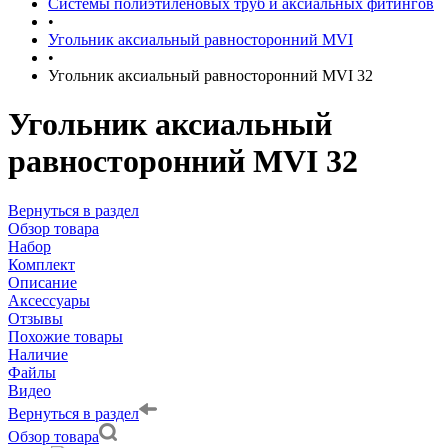
Системы полиэтиленовых труб и аксиальных фитингов
•
Угольник аксиальный равносторонний MVI
•
Угольник аксиальный равносторонний MVI 32
Угольник аксиальный
равносторонний MVI 32
Вернуться в раздел
Обзор товара
Набор
Комплект
Описание
Аксессуары
Отзывы
Похожие товары
Наличие
Файлы
Видео
Вернуться в раздел
Обзор товара