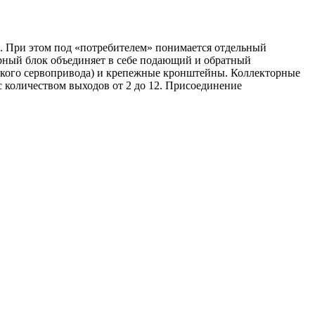
. При этом под «потребителем» понимается отдельный
орный блок объединяет в себе подающий и обратный
ского сервопривода) и крепежные кронштейны. Коллекторные
с количеством выходов от 2 до 12. Присоединение