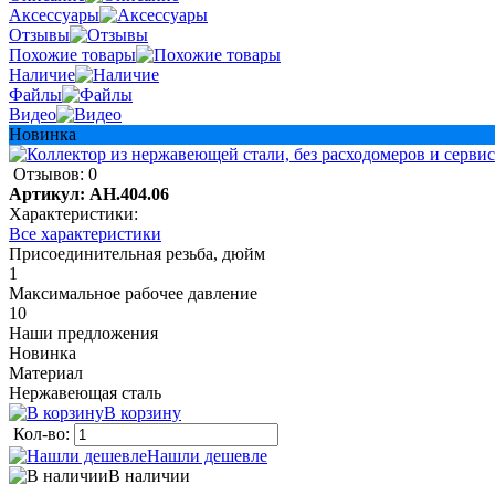
Аксессуары
Отзывы
Похожие товары
Наличие
Файлы
Видео
Новинка
Отзывов: 0
Артикул:
AH.404.06
Характеристики:
Все характеристики
Присоединительная резьба, дюйм
1
Максимальное рабочее давление
10
Наши предложения
Новинка
Материал
Нержавеющая сталь
В корзину
Кол-во:
Нашли дешевле
В наличии