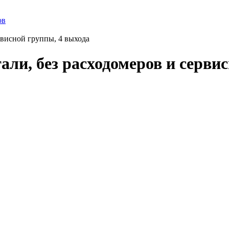
ов
рвисной группы, 4 выхода
ли, без расходомеров и серви