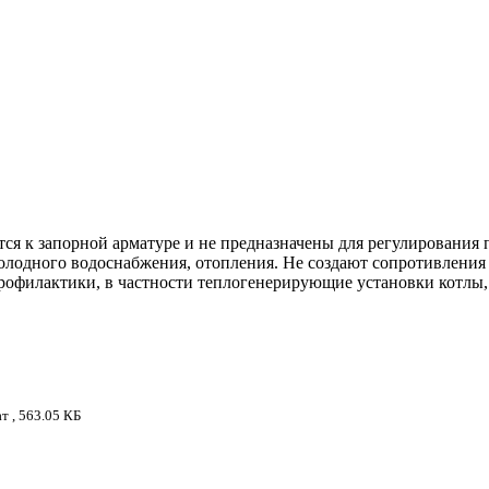
ся к запорной арматуре и не предназначены для регулирования
холодного водоснабжения, отопления. Не создают сопротивлени
рофилактики, в частности теплогенерирующие установки котлы, 
 , 563.05 КБ