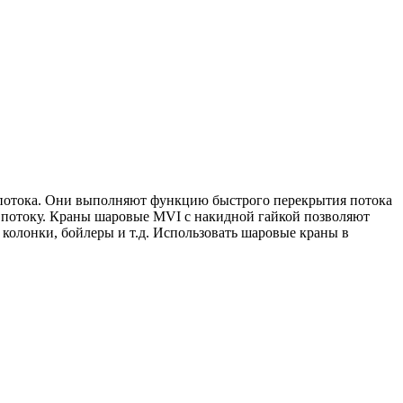
 потока. Они выполняют функцию быстрого перекрытия потока
я потоку. Краны шаровые MVI с накидной гайкой позволяют
колонки, бойлеры и т.д. Использовать шаровые краны в