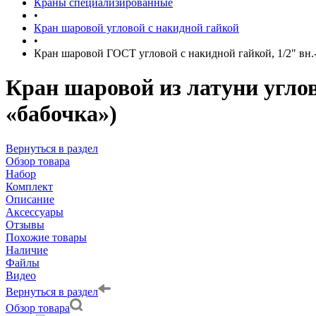
Краны специализированные
•
Кран шаровой угловой с накидной гайкой
•
Кран шаровой ГОСТ угловой с накидной гайкой, 1/2" вн.-
Кран шаровой из латуни углов
«бабочка»)
Вернуться в раздел
Обзор товара
Набор
Комплект
Описание
Аксессуары
Отзывы
Похожие товары
Наличие
Файлы
Видео
Вернуться в раздел
Обзор товара