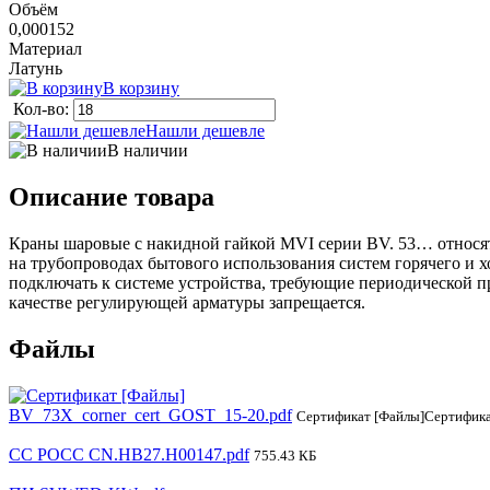
Объём
0,000152
Материал
Латунь
В корзину
Кол-во:
Нашли дешевле
В наличии
Описание товара
Краны шаровые с накидной гайкой MVI серии BV. 53… относят
на трубопроводах бытового использования систем горячего и 
подключать к системе устройства, требующие периодической п
качестве регулирующей арматуры запрещается.
Файлы
BV_73X_corner_cert_GOST_15-20.pdf
Сертификат [Файлы]Сертификат
CC РОСС CN.HB27.H00147.pdf
755.43 КБ