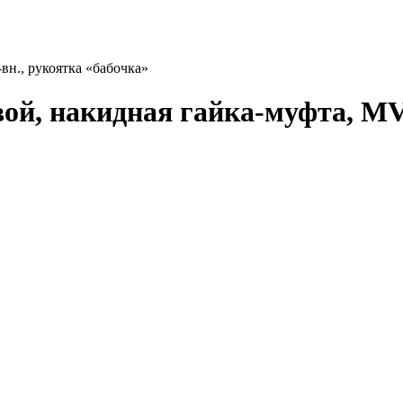
вн., рукоятка «бабочка»
ой, накидная гайка-муфта, MVI