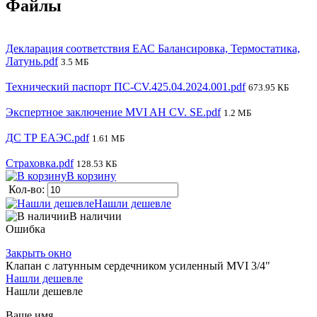
Файлы
Декларация соответствия ЕАС Балансировка, Термостатика,
Латунь.pdf
3.5 МБ
Технический паспорт ПС-CV.425.04.2024.001.pdf
673.95 КБ
Экспертное заключение MVI AH CV. SE.pdf
1.2 МБ
ДС ТР ЕАЭС.pdf
1.61 МБ
Страховка.pdf
128.53 КБ
В корзину
Кол-во:
Нашли дешевле
В наличии
Ошибка
Закрыть окно
Клапан с латунным сердечником усиленный MVI 3/4"
Нашли дешевле
Нашли дешевле
Ваше имя