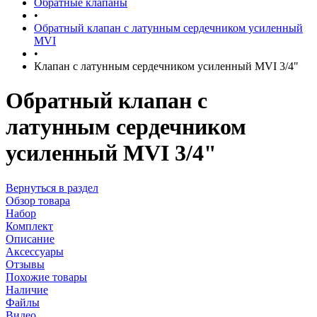
Обратные клапаны
•
Обратный клапан с латунным сердечником усиленный
MVI
•
Клапан с латунным сердечником усиленный MVI 3/4"
Обратный клапан с
латунным сердечником
усиленный MVI 3/4"
Вернуться в раздел
Обзор товара
Набор
Комплект
Описание
Аксессуары
Отзывы
Похожие товары
Наличие
Файлы
Видео