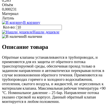
0,265
Объём
0,000231
Материал
Латунь
В корзину
Кол-во:
Нашли дешевле
В наличии
Описание товара
Обратные клапаны устанавливаются в трубопроводах, и
применяются для их защиты от обратного потока
транспортируемой среды, обеспечивая проход только в
заданном направлении и автоматически перекрывая поток в
случае возникновения обратного течения. Применяются на
трубопроводах горячего и холодного водоснабжения,
отопления, сжатого воздуха, и жидкостей, не агрессивных к
материалам клапана. Максимальная рабочая температура +90
°С. Номинальное давление – 25 бар. Направление потока
указано стрелкой на корпусе. Данный обратный клапан
монтируется в любом положении.