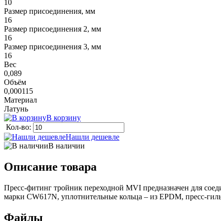
10
Размер присоединения, мм
16
Размер присоединения 2, мм
16
Размер присоединения 3, мм
16
Вес
0,089
Объём
0,000115
Материал
Латунь
В корзину
Кол-во:
Нашли дешевле
В наличии
Описание товара
Пресс-фитинг тройник переходной MVI предназначен для соеди
марки CW617N, уплотнительные кольца – из EPDM, пресс-гиль
Файлы