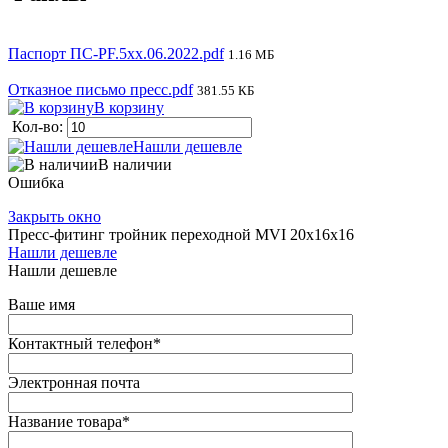
Паспорт ПС-PF.5xx.06.2022.pdf
1.16 МБ
Отказное письмо пресс.pdf
381.55 КБ
В корзину
Кол-во:
Нашли дешевле
В наличии
Ошибка
Закрыть окно
Пресс-фитинг тройник переходной MVI 20х16х16
Нашли дешевле
Нашли дешевле
Ваше имя
Контактный телефон
*
Электронная почта
Название товара
*