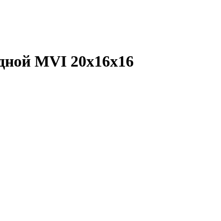
дной MVI 20х16х16