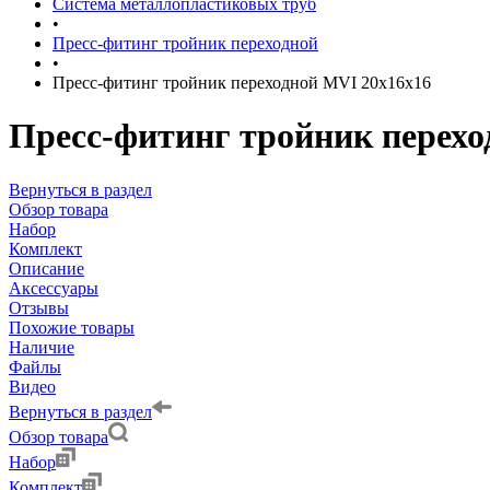
Система металлопластиковых труб
•
Пресс-фитинг тройник переходной
•
Пресс-фитинг тройник переходной MVI 20х16х16
Пресс-фитинг тройник перехо
Вернуться в раздел
Обзор товара
Набор
Комплект
Описание
Аксессуары
Отзывы
Похожие товары
Наличие
Файлы
Видео
Вернуться в раздел
Обзор товара
Набор
Комплект