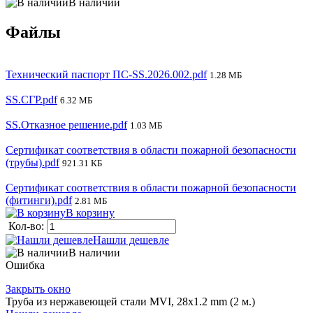
В наличии
Файлы
Технический паспорт ПС-SS.2026.002.pdf
1.28 МБ
SS.СГР.pdf
6.32 МБ
SS.Отказное решение.pdf
1.03 МБ
Сертификат соответствия в области пожарной безопасности
(трубы).pdf
921.31 КБ
Сертификат соответствия в области пожарной безопасности
(фитинги).pdf
2.81 МБ
В корзину
Кол-во:
Нашли дешевле
В наличии
Ошибка
Закрыть окно
Труба из нержавеющей стали MVI, 28х1.2 mm (2 м.)