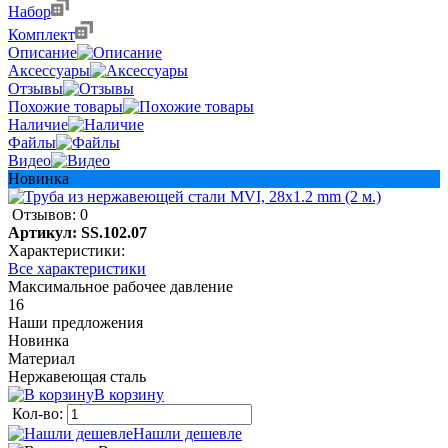
Набор
Комплект
Описание
Аксессуары
Отзывы
Похожие товары
Наличие
Файлы
Видео
Новинка
Отзывов: 0
Артикул:
SS.102.07
Характеристики:
Все характеристики
Максимальное рабочее давление
16
Наши предложения
Новинка
Материал
Нержавеющая сталь
В корзину
Кол-во:
Нашли дешевле