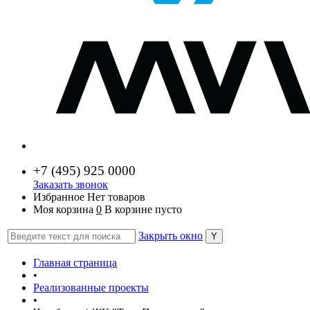
+7 (
495) 925 0000
Заказать звонок
Избранное
Нет товаров
Моя корзина
0
В корзине пусто
Закрыть окно
Главная страница
•
Реализованные проекты
•