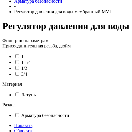
Арматура безопасности
•
Регулятор давления для воды мембранный MVI
Регулятор давления для вод
Фильтр по параметрам
Присоединительная резьба, дюйм
1
1 1/4
1/2
3/4
Материал
Латунь
Раздел
Арматура безопасности
Показать
Сбросить