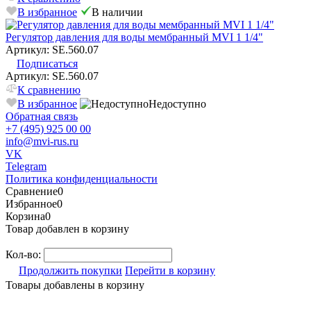
В избранное
В наличии
Регулятор давления для воды мембранный MVI 1 1/4"
Артикул: SE.560.07
Подписаться
Артикул: SE.560.07
К сравнению
В избранное
Недоступно
Обратная связь
+7 (495) 925 00 00
info@mvi-rus.ru
VK
Telegram
Политика конфиденциальности
Сравнение
0
Избранное
0
Корзина
0
Товар добавлен в корзину
Кол-во:
Продолжить покупки
Перейти в корзину
Товары добавлены в корзину