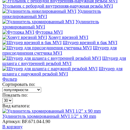
Угольник с ребордой внутренняя-наружная резьба MVI
Удлинитель
никелированный MVI
Удлинитель
хромированный MVI
Футорка MVI
Хомут врезной MVI
Штуцер врезной в бак MVI
Штуцер для
присоединения счетчика MVI
Штуцер для
шланга с внутренней резьбой MVI
Штуцер для
шланга с наружной резьбой MVI
Фильтр
Сортировать по:
Показать по:
Вид каталога:
Удлинитель хромированный MVI 1/2" x 90 mm
Артикул: BF.671.04-L90
В корзину