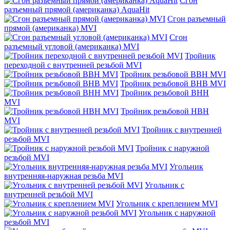
Сгон
разъемный прямой (американка) AquaHit
Сгон разъемный
прямой (американка) MVI
Сгон
разъемный угловой (американка) MVI
Тройник
переходной с внутренней резьбой MVI
Тройник резьбовой ВВН MVI
Тройник резьбовой ВНВ MVI
Тройник резьбовой ВНН
MVI
Тройник резьбовой НВН
MVI
Тройник с внутренней
резьбой MVI
Тройник с наружной
резьбой MVI
Угольник
внутренняя-наружная резьба MVI
Угольник с
внутренней резьбой MVI
Угольник с креплением MVI
Угольник с наружной
резьбой MVI