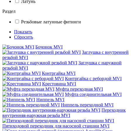
Латунь
Раздел
Резьбовые латунные фитинги
Показать
Сбросить
Бочонок MVI
Заглушка с внутренней
резьбой MVI
Заглушка с наружной
резьбой MVI
Контргайка MVI
Контргайка с ребордой MVI
Крестовина MVI
Муфта переходная MVI
Муфта соединительная MVI
Ниппель MVI
Ниппель переходной MVI
Переходник
внутренняя-наружная резьба MVI
Пятиходовой переходник для насосной станции MVI