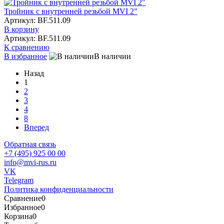
Тройник с внутренней резьбой MVI 2"
Артикул: BF.511.09
В корзину
Артикул: BF.511.09
К сравнению
В избранное
В наличии
Назад
1
2
3
4
8
Вперед
Обратная связь
+7 (495) 925 00 00
info@mvi-rus.ru
VK
Telegram
Политика конфиденциальности
Сравнение
0
Избранное
0
Корзина
0