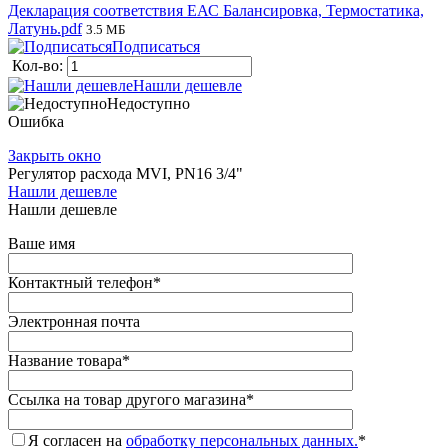
Декларация соответствия ЕАС Балансировка, Термостатика,
Латунь.pdf
3.5 МБ
Подписаться
Кол-во:
Нашли дешевле
Недоступно
Ошибка
Закрыть окно
Регулятор расхода MVI, PN16 3/4"
Нашли дешевле
Нашли дешевле
Ваше имя
Контактный телефон
*
Электронная почта
Название товара
*
Ссылка на товар другого магазина
*
Я согласен на
обработку персональных данных.
*