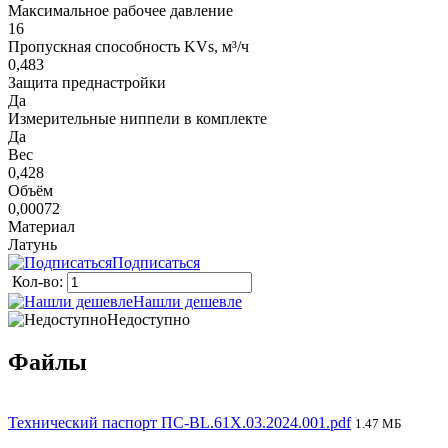
Максимальное рабочее давление
16
Пропускная способность KVs, м³/ч
0,483
Защита преднастройки
Да
Измерительные ниппели в комплекте
Да
Вес
0,428
Объём
0,00072
Материал
Латунь
Подписаться
Кол-во:
Нашли дешевле
Недоступно
Файлы
Технический паспорт ПС-BL.61X.03.2024.001.pdf
1.47 МБ