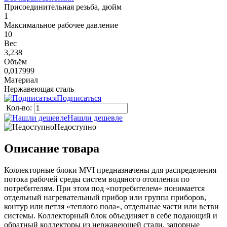
Присоединительная резьба, дюйм
1
Максимальное рабочее давление
10
Вес
3,238
Объём
0,017999
Материал
Нержавеющая сталь
Подписаться
Кол-во:
Нашли дешевле
Недоступно
Описание товара
Коллекторные блоки MVI предназначены для распределения
потока рабочей среды систем водяного отопления по
потребителям. При этом под «потребителем» понимается
отдельный нагревательный прибор или группа приборов,
контур или петля «теплого пола», отдельные части или ветви
системы. Коллекторный блок объединяет в себе подающий и
обратный коллекторы из нержавеющей стали, запорные