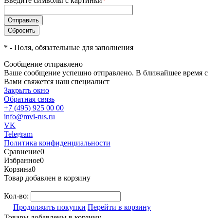
Введите символы с картинки
*
*
- Поля, обязательные для заполнения
Сообщение отправлено
Ваше сообщение успешно отправлено. В ближайшее время с
Вами свяжется наш специалист
Закрыть окно
Обратная связь
+7 (495) 925 00 00
info@mvi-rus.ru
VK
Telegram
Политика конфиденциальности
Сравнение
0
Избранное
0
Корзина
0
Товар добавлен в корзину
Кол-во:
Продолжить покупки
Перейти в корзину
Товары добавлены в корзину