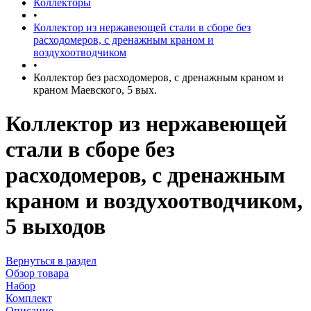
Коллекторы
•
Коллектор из нержавеющей стали в сборе без
расходомеров, c дренажным краном и
воздухоотводчиком
•
Коллектор без расходомеров, c дренажным краном и
краном Маевского, 5 вых.
Коллектор из нержавеющей
стали в сборе без
расходомеров, c дренажным
краном и воздухоотводчиком,
5 выходов
Вернуться в раздел
Обзор товара
Набор
Комплект
Описание