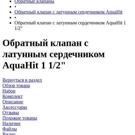
Обратные клапаны
•
Обратный клапан с латунным сердечником AquaHit
•
Обратный клапан с латунным сердечником AquaHit 1
1/2"
Обратный клапан с
латунным сердечником
AquaHit 1 1/2"
Вернуться в раздел
Обзор товара
Набор
Комплект
Описание
Аксессуары
Отзывы
Похожие товары
Наличие
Файлы
Видео