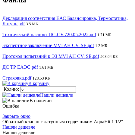
Декларация соответствия ЕАС Балансировка, Термостатика,
Латунь.pdf
3.5 МБ
Технический паспорт ПС-CV.720.05.2022.pdf
1.71 МБ
Экспертное заключение MVI AH CV. SE.pdf
1.2 МБ
Протокол испытаний к ЭЗ MVI AH CV. SE.pdf
508.04 КБ
ДС ТР ЕАЭС.pdf
1.61 МБ
Страховка.pdf
128.53 КБ
В корзину
Кол-во:
Нашли дешевле
В наличии
Ошибка
Закрыть окно
Обратный клапан с латунным сердечником AquaHit 1 1/2"
Нашли дешевле
Нашли дешевле