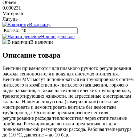
Объём
0,000231
Материал
Латунь
В корзину
Кол-во:
Нашли дешевле
В наличии
Описание товара
Вентили применяются для плавного ручного регулирования
расхода теплоносителя в водяных системах отопления.
Вентили MVI могут использоваться на трубопроводах систем
питьевого и хозяйственно- питьевого назначения, горячего
водоснабжения, а также на технологических трубопроводах,
транспортирующих жидкости, не агрессивные к материалам
клапана. Наличие полусгона («американки») позволяет
монтировать и демонтировать вентиль без демонтажа
трубопровода. Основное предназначение вентиля –
регулирование расхода теплоносителя через отопительные
приборы. Регулирующие вентили предназначены для
пользовательской регулировки расхода. Рабочая температура –
до 110 ºС, давление – до 10 бар.