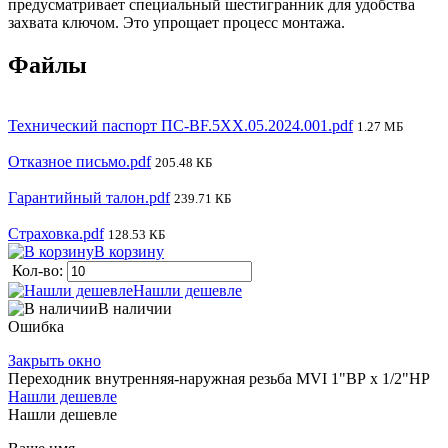
предусматривает специальный шестигранник для удобства
захвата ключом. Это упрощает процесс монтажа.
Файлы
Технический паспорт ПС-BF.5XX.05.2024.001.pdf
1.27 МБ
Отказное письмо.pdf
205.48 КБ
Гарантийный талон.pdf
239.71 КБ
Страховка.pdf
128.53 КБ
В корзину
Кол-во:
Нашли дешевле
В наличии
Ошибка
Закрыть окно
Переходник внутренняя-наружная резьба MVI 1"ВР х 1/2"НР
Нашли дешевле
Нашли дешевле