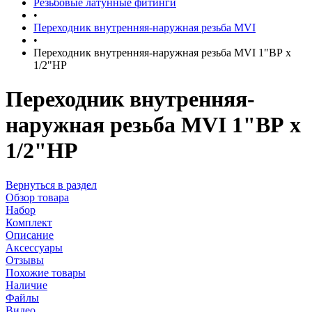
Резьбовые латунные фитинги
•
Переходник внутренняя-наружная резьба MVI
•
Переходник внутренняя-наружная резьба MVI 1"ВР х
1/2"НР
Переходник внутренняя-
наружная резьба MVI 1"ВР х
1/2"НР
Вернуться в раздел
Обзор товара
Набор
Комплект
Описание
Аксессуары
Отзывы
Похожие товары
Наличие
Файлы
Видео