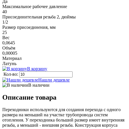
Да
Максимальное рабочее давление
40
Присоединительная резьба 2, дюймы
1/2
Размер присоединения, мм
25
Вес
0,0645
Объём
0,00005
Материал
Латунь
В корзину
Кол-во:
Нашли дешевле
В наличии
Описание товара
Переходники используются для создания перехода с одного
размера на меньший на участке трубопровода систем
отопления. У переходника больший размер имеет внутренняя
резьба, а меньший - внешняя резьба. Конструкция корпуса