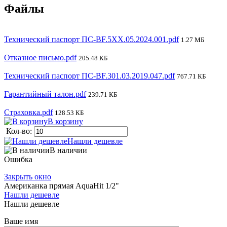
Файлы
Технический паспорт ПС-BF.5XX.05.2024.001.pdf
1.27 МБ
Отказное письмо.pdf
205.48 КБ
Технический паспорт ПС-BF.301.03.2019.047.pdf
767.71 КБ
Гарантийный талон.pdf
239.71 КБ
Страховка.pdf
128.53 КБ
В корзину
Кол-во:
Нашли дешевле
В наличии
Ошибка
Закрыть окно
Американка прямая AquaHit 1/2"
Нашли дешевле
Нашли дешевле
Ваше имя