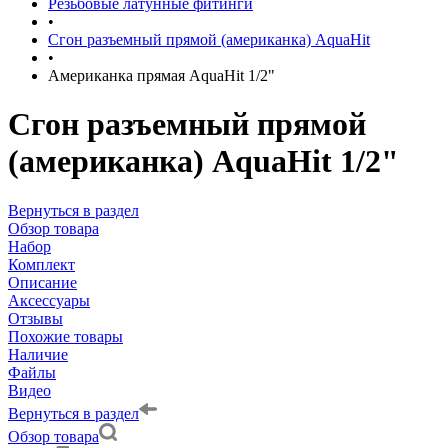
Резьбовые латунные фитинги
•
Сгон разъемный прямой (американка) AquaHit
•
Американка прямая AquaHit 1/2"
Сгон разъемный прямой
(американка) AquaHit 1/2"
Вернуться в раздел
Обзор товара
Набор
Комплект
Описание
Аксессуары
Отзывы
Похожие товары
Наличие
Файлы
Видео
Вернуться в раздел
Обзор товара