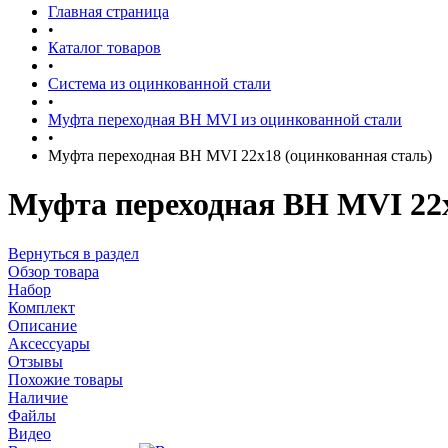
Главная страница
•
Каталог товаров
•
Система из оцинкованной стали
•
Муфта переходная ВН MVI из оцинкованной стали
•
Муфта переходная ВН MVI 22x18 (оцинкованная сталь)
Муфта переходная ВН MVI 22x
Вернуться в раздел
Обзор товара
Набор
Комплект
Описание
Аксессуары
Отзывы
Похожие товары
Наличие
Файлы
Видео