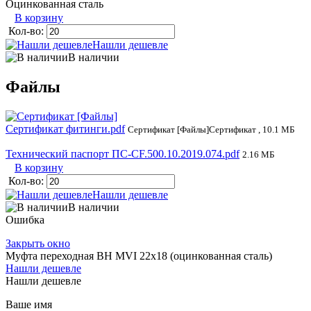
Оцинкованная сталь
В корзину
Кол-во:
Нашли дешевле
В наличии
Файлы
Сертификат фитинги.pdf
Сертификат [Файлы]Сертификат , 10.1 МБ
Технический паспорт ПС-CF.500.10.2019.074.pdf
2.16 МБ
В корзину
Кол-во:
Нашли дешевле
В наличии
Ошибка
Закрыть окно
Муфта переходная ВН MVI 22x18 (оцинкованная сталь)
Нашли дешевле
Нашли дешевле
Ваше имя