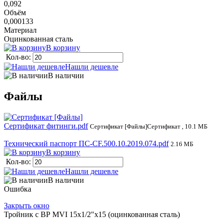
0,092
Объём
0,000133
Материал
Оцинкованная сталь
В корзину
Кол-во:
Нашли дешевле
В наличии
Файлы
Сертификат фитинги.pdf
Сертификат [Файлы]Сертификат , 10.1 МБ
Технический паспорт ПС-CF.500.10.2019.074.pdf
2.16 МБ
В корзину
Кол-во:
Нашли дешевле
В наличии
Ошибка
Закрыть окно
Тройник с ВР MVI 15x1/2"x15 (оцинкованная сталь)