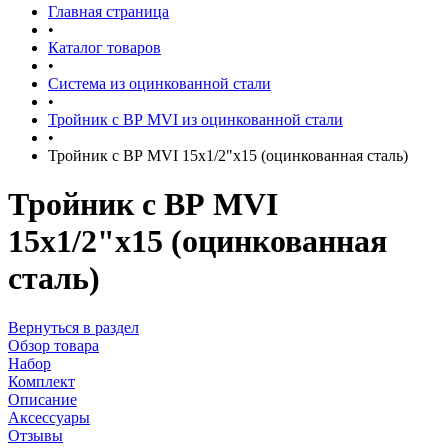
Главная страница
•
Каталог товаров
•
Система из оцинкованной стали
•
Тройник с ВР MVI из оцинкованной стали
•
Тройник с ВР MVI 15x1/2"x15 (оцинкованная сталь)
Тройник с ВР MVI
15x1/2"x15 (оцинкованная
сталь)
Вернуться в раздел
Обзор товара
Набор
Комплект
Описание
Аксессуары
Отзывы