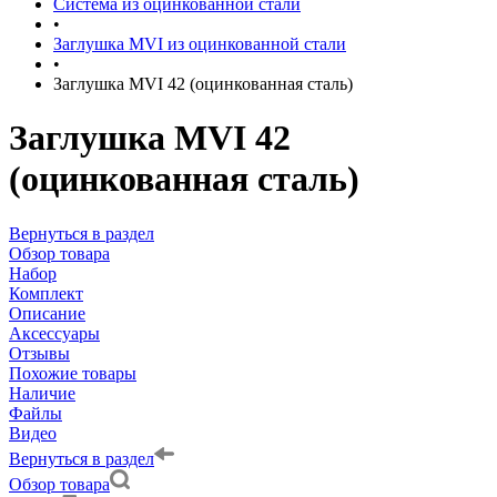
Система из оцинкованной стали
•
Заглушка MVI из оцинкованной стали
•
Заглушка MVI 42 (оцинкованная сталь)
Заглушка MVI 42
(оцинкованная сталь)
Вернуться в раздел
Обзор товара
Набор
Комплект
Описание
Аксессуары
Отзывы
Похожие товары
Наличие
Файлы
Видео
Вернуться в раздел
Обзор товара