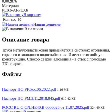
0,002876
Материал
PEXb-Al-PEXb
В корзину
Кол-во:
Нашли дешевле
В наличии
Описание товара
Труба металлопластиковая применяется в системах отопления,
горячего и холодного водоснабжения. Имеет пятислойную
конструкцию. Способ сварки алюминия - в стык с помощью
TIG сварки.
Файлы
Паспорт ПС-PF.5xx.06.2022.pdf
1.16 МБ
Паспорт ПС-РМ.3.11.2018.045.pdf
610.42 КБ
РОСС RU С-CN.НЕ40.В.0006025 от 11.07.2025.pdf
324.49 КБ
В корзину