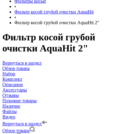
Фильтры косые
•
Фильтр косой грубой очистки AquaHit
•
Фильтр косой грубой очистки AquaHit 2"
Фильтр косой грубой
очистки AquaHit 2"
Вернуться в раздел
Обзор товара
Набор
Комплект
Описание
Аксессуары
Отзывы
Похожие товары
Наличие
Файлы
Видео
Вернуться в раздел
Обзор товара