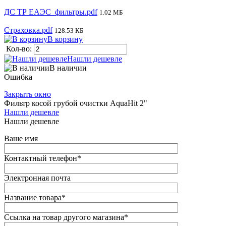
ДС ТР ЕАЭС_фильтры.pdf
1.02 МБ
Страховка.pdf
128.53 КБ
В корзину
Кол-во:
Нашли дешевле
В наличии
Ошибка
Закрыть окно
Фильтр косой грубой очистки AquaHit 2"
Нашли дешевле
Нашли дешевле
Ваше имя
Контактный телефон
*
Электронная почта
Название товара
*
Ссылка на товар другого магазина
*