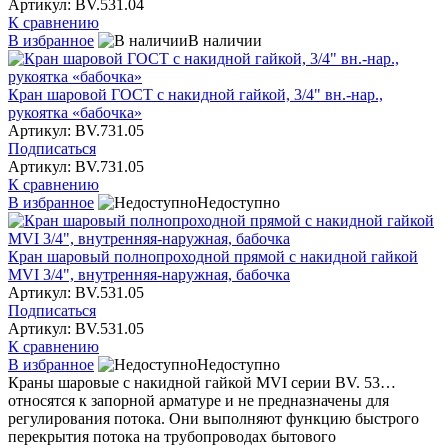
Артикул: BV.531.04
К сравнению
В избранное
В наличии
Кран шаровой ГОСТ с накидной гайкой, 3/4" вн.-нар.,
рукоятка «бабочка»
Артикул: BV.731.05
Подписаться
Артикул: BV.731.05
К сравнению
В избранное
Недоступно
Кран шаровый полнопроходной прямой с накидной гайкой
MVI 3/4", внутренняя-наружная, бабочка
Артикул: BV.531.05
Подписаться
Артикул: BV.531.05
К сравнению
В избранное
Недоступно
Краны шаровые с накидной гайкой MVI серии BV. 53…
относятся к запорной арматуре и не предназначены для
регулирования потока. Они выполняют функцию быстрого
перекрытия потока на трубопроводах бытового