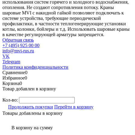
использования систем горячего и холодного водоснабжения,
отопления. Не создают сопротивления потоку. Краны
шаровые MVI с накидной гайкой позволяют подключать к
системе устройства, требующие периодической
профилактики, в частности теплогенерирующие установки
котлы, колонки, бойлеры и т.д. Использовать шаровые краны
в качестве регулирующей арматуры запрещается.
Обратная связь
+7 (495) 925 00 00
info@mvi-rus.ru
VK
Telegram
Политика конфиденциальности
Сравнение
0
Избранное
0
Корзина
0
Товар добавлен в корзину
Кол-во:
Продолжить покупки
Перейти в корзину
Товары добавлены в корзину
В корзину
на сумму