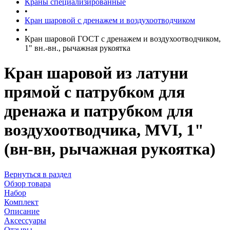
Краны специализированные
•
Кран шаровой с дренажем и воздухоотводчиком
•
Кран шаровой ГОСТ с дренажем и воздухоотводчиком,
1" вн.-вн., рычажная рукоятка
Кран шаровой из латуни
прямой с патрубком для
дренажа и патрубком для
воздухоотводчика, MVI, 1"
(вн-вн, рычажная рукоятка)
Вернуться в раздел
Обзор товара
Набор
Комплект
Описание
Аксессуары
Отзывы