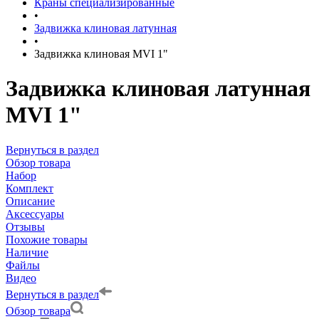
Краны специализированные
•
Задвижка клиновая латунная
•
Задвижка клиновая MVI 1"
Задвижка клиновая латунная
MVI 1"
Вернуться в раздел
Обзор товара
Набор
Комплект
Описание
Аксессуары
Отзывы
Похожие товары
Наличие
Файлы
Видео
Вернуться в раздел
Обзор товара