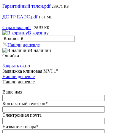
Гарантийный талон.pdf
239.71 КБ
ДС ТР ЕАЭС.pdf
1.61 МБ
Страховка.pdf
128.53 КБ
В корзину
Кол-во:
Нашли дешевле
В наличии
Ошибка
Закрыть окно
Задвижка клиновая MVI 1"
Нашли дешевле
Нашли дешевле
Ваше имя
Контактный телефон
*
Электронная почта
Название товара
*