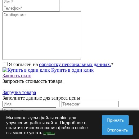
Я согласен на
обработку персональных данных.
*
Купить в один клик
Закрыть окно
Запросить стоимость товара
Загрузка товара
Заполните данные для запроса цены
Мы используем файлы cookie для
Принять
улучшения работы сайта. Подробнее о
Я согласен на
обработку персональных данных.
*
политике использования файлов cookie
Запросить цену
Отклонить
вы можете узнать
здесь
.
Закрыть окно