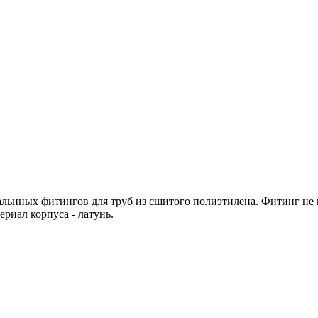
иальнных фитингов для труб из сшитого полиэтилена. Фитинг не
риал корпуса - латунь.