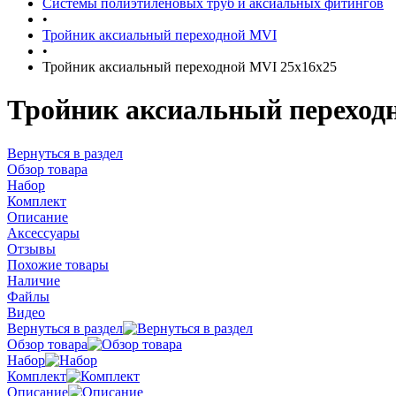
Системы полиэтиленовых труб и аксиальных фитингов
•
Тройник аксиальный переходной MVI
•
Тройник аксиальный переходной MVI 25x16x25
Тройник аксиальный переход
Вернуться в раздел
Обзор товара
Набор
Комплект
Описание
Аксессуары
Отзывы
Похожие товары
Наличие
Файлы
Видео
Вернуться в раздел
Обзор товара
Набор
Комплект
Описание