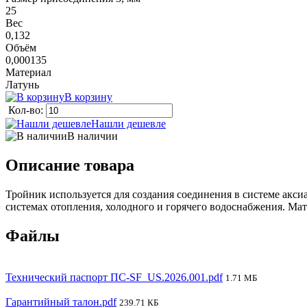
25
Вес
0,132
Объём
0,000135
Материал
Латунь
В корзину
Кол-во:
Нашли дешевле
В наличии
Описание товара
Тройник используется для создания соединения в системе акс
системах отопления, холодного и горячего водоснабжения. Мате
Файлы
Технический паспорт ПС-SF_US.2026.001.pdf
1.71 МБ
Гарантийный талон.pdf
239.71 КБ