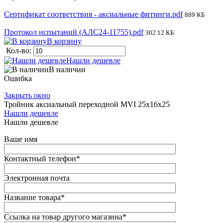
Сертификат соответствия - аксиальные фитинги.pdf
889 КБ
Протокол испытаний (АЛС24-11755).pdf
302.12 КБ
В корзину
Кол-во:
Нашли дешевле
В наличии
Ошибка
Закрыть окно
Тройник аксиальный переходной MVI 25x16x25
Нашли дешевле
Нашли дешевле
Ваше имя
Контактный телефон
*
Электронная почта
Название товара
*
Ссылка на товар другого магазина
*