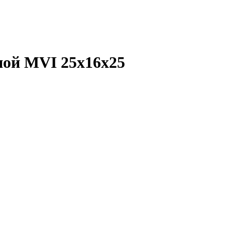
ной MVI 25x16x25